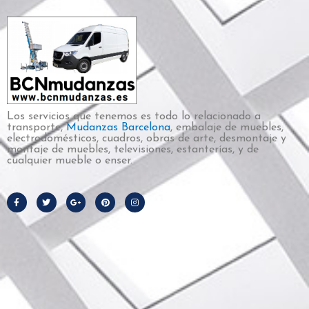
Los servicios que tenemos es todo lo relacionado a
transporte,
Mudanzas Barcelona
, embalaje de muebles,
electrodomésticos, cuadros, obras de arte, desmontaje y
montaje de muebles, televisiones, estanterías, y de
cualquier mueble o enser.