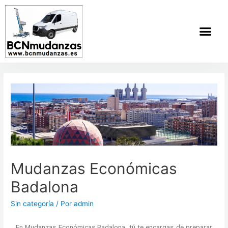
Mudanzas Económicas
Badalona
Sin categoría
/ Por
admin
En Mudanzas Económicas Badalona, tú te encargas de preparar