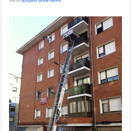
con un
abogado de Barcelona
.