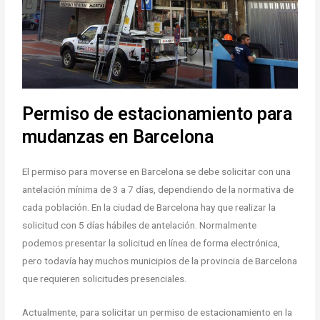
Permiso de estacionamiento para
mudanzas en Barcelona
El permiso para moverse en Barcelona se debe solicitar con una
antelación mínima de 3 a 7 días, dependiendo de la normativa de
cada población. En la ciudad de Barcelona hay que realizar la
solicitud con 5 días hábiles de antelación. Normalmente
podemos presentar la solicitud en línea de forma electrónica,
pero todavía hay muchos municipios de la provincia de Barcelona
que requieren solicitudes presenciales.
Actualmente, para solicitar un permiso de estacionamiento en la