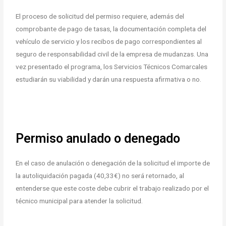
El proceso de solicitud del permiso requiere, además del
comprobante de pago de tasas, la documentación completa del
vehículo de servicio y los recibos de pago correspondientes al
seguro de responsabilidad civil de la empresa de mudanzas. Una
vez presentado el programa, los Servicios Técnicos Comarcales
estudiarán su viabilidad y darán una respuesta afirmativa o no.
Permiso anulado o denegado
En el caso de anulación o denegación de la solicitud el importe de
la autoliquidación pagada (40,33€) no será retornado, al
entenderse que este coste debe cubrir el trabajo realizado por el
técnico municipal para atender la solicitud.