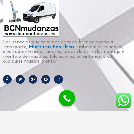
Los servicios que tenemos es todo lo relacionado a
transporte,
Mudanzas Barcelona
, embalaje de muebles,
electrodomésticos, cuadros, obras de arte, desmontaje y
montaje de muebles, televisiones, estanterías, y de
cualquier mueble o enser.