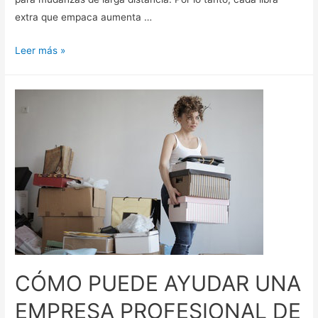
extra que empaca aumenta …
Leer más »
CÓMO PUEDE AYUDAR UNA
EMPRESA PROFESIONAL DE